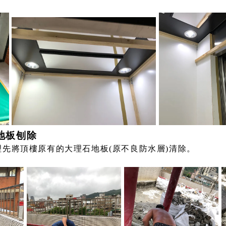
地板刨除
先將頂樓原有的大理石地板(原不良防水層)清除。