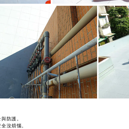
全與防護。
安全沒煩惱。