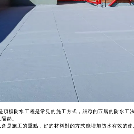
程是頂樓防水工程是常見的施工方式，細緻的五層的防水工
又隔熱。
也會是施工的重點，好的材料對的方式能增加防水有效的使