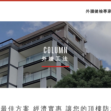
外牆健檢專
FACADE
外牆工法
 最佳方案 經濟實惠 讓您的頂樓