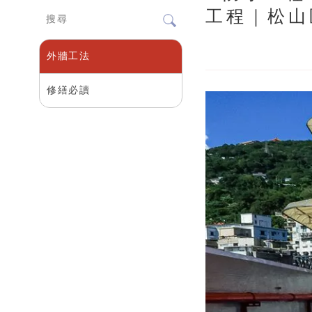
工程｜松山
外牆工法
修繕必讀