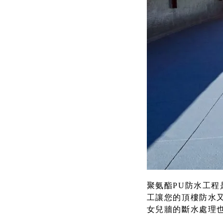
聚氨酯PU防水工
工讓您的頂樓防水
女兒牆的斷水處理